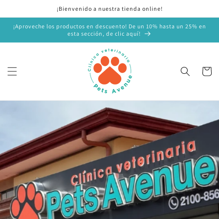
Ir
¡Bienvenido a nuestra tienda online!
directamente
al contenido
¡Aproveche los productos en descuento! De un 10% hasta un 25% en
esta sección, de clic aquí!
Carrito