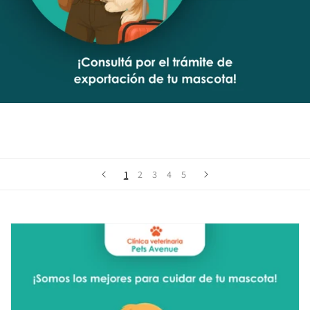
1
2
3
4
5