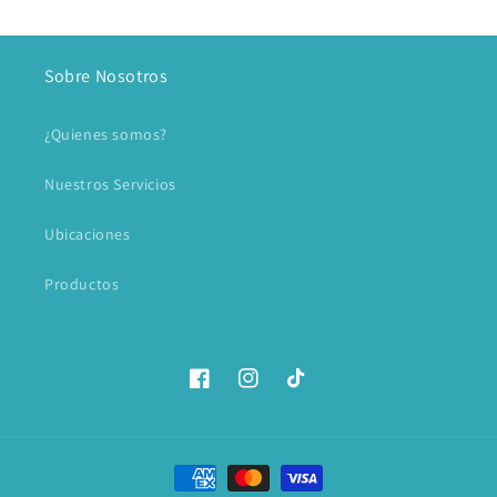
Sobre Nosotros
¿Quienes somos?
Nuestros Servicios
Ubicaciones
Productos
Facebook
Instagram
TikTok
Formas